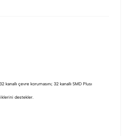
32 kanallı çevre korumasını; 32 kanallı SMD Plusı
iklerini destekler.