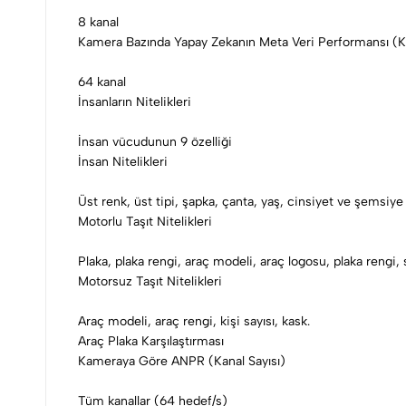
8 kanal
Kamera Bazında Yapay Zekanın Meta Veri Performansı (Ka
64 kanal
İnsanların Nitelikleri
İnsan vücudunun 9 özelliği
İnsan Nitelikleri
Üst renk, üst tipi, şapka, çanta, yaş, cinsiyet ve şemsiye
Motorlu Taşıt Nitelikleri
Plaka, plaka rengi, araç modeli, araç logosu, plaka rengi, 
Motorsuz Taşıt Nitelikleri
Araç modeli, araç rengi, kişi sayısı, kask.
Araç Plaka Karşılaştırması
Kameraya Göre ANPR (Kanal Sayısı)
Tüm kanallar (64 hedef/s)