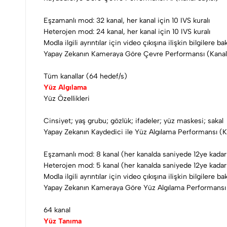
Eşzamanlı mod: 32 kanal, her kanal için 10 IVS kuralı
Heterojen mod: 24 kanal, her kanal için 10 IVS kuralı
Modla ilgili ayrıntılar için video çıkışına ilişkin bilgilere ba
Yapay Zekanın Kameraya Göre Çevre Performansı (Kanal 
Tüm kanallar (64 hedef/s)
Yüz Algılama
Yüz Özellikleri
Cinsiyet; yaş grubu; gözlük; ifadeler; yüz maskesi; sakal
Yapay Zekanın Kaydedici ile Yüz Algılama Performansı (Ka
Eşzamanlı mod: 8 kanal (her kanalda saniyede 12ye kada
Heterojen mod: 5 kanal (her kanalda saniyede 12ye kada
Modla ilgili ayrıntılar için video çıkışına ilişkin bilgilere ba
Yapay Zekanın Kameraya Göre Yüz Algılama Performansı (
64 kanal
Yüz Tanıma