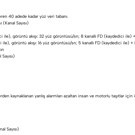
ren 40 adede kadar yüz veri tabanı.
 (Kanal Sayısı)
ile), görüntü akışı: 32 yüz görüntüsü/sn; 8 kanallı FD (kaydedici ile) +
ile), görüntü akışı: 16 yüz görüntüsü/sn; 5 kanallı FD (kaydedici ile) + 
kın
 Sayısı)
rden kaynaklanan yanlış alarmları azaltan insan ve motorlu taşıtlar için i
al Sayısı)