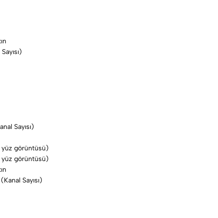
kın
Sayısı)
nal Sayısı)
r yüz görüntüsü)
r yüz görüntüsü)
kın
Kanal Sayısı)