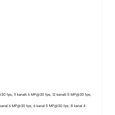
@30 fps; 11 kanallı 6 MP@30 fps; 12 kanallı 5 MP@30 fps;
 kanal 6 MP@30 fps; 6 kanal 5 MP@30 fps; 8 kanal 4