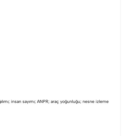
dağılımı; insan sayımı; ANPR; araç yoğunluğu; nesne izleme