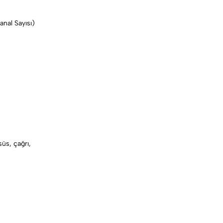
nal Sayısı)
süs, çağrı,