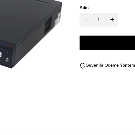
Adet
-
+
Güvenilir Ödeme Yöntem