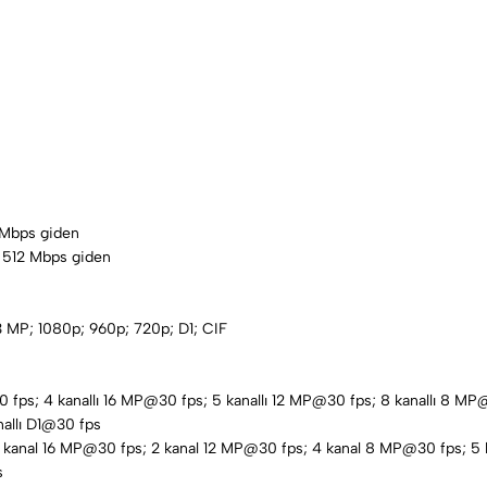
4 Mbps giden
e 512 Mbps giden
 MP; 1080p; 960p; 720p; D1; CIF
0 fps; 4 kanallı 16 MP@30 fps; 5 kanallı 12 MP@30 fps; 8 kanallı 8 MP
nallı D1@30 fps
 2 kanal 16 MP@30 fps; 2 kanal 12 MP@30 fps; 4 kanal 8 MP@30 fps; 5
s