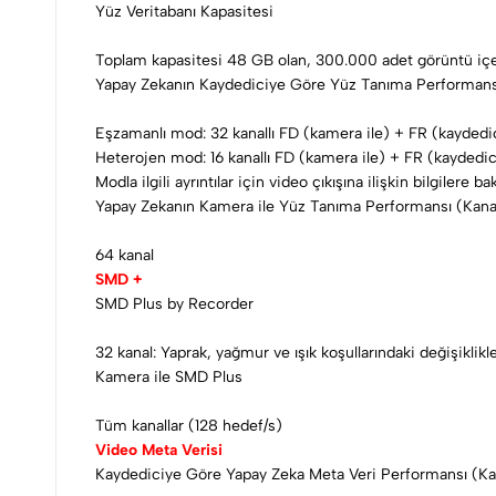
Yüz Veritabanı Kapasitesi
Toplam kapasitesi 48 GB olan, 300.000 adet görüntü içe
Yapay Zekanın Kaydediciye Göre Yüz Tanıma Performansı
Eşzamanlı mod: 32 kanallı FD (kamera ile) + FR (kaydedici 
Heterojen mod: 16 kanallı FD (kamera ile) + FR (kaydedici 
Modla ilgili ayrıntılar için video çıkışına ilişkin bilgilere ba
Yapay Zekanın Kamera ile Yüz Tanıma Performansı (Kanal
64 kanal
SMD +
SMD Plus by Recorder
32 kanal: Yaprak, yağmur ve ışık koşullarındaki değişiklikle
Kamera ile SMD Plus
Tüm kanallar (128 hedef/s)
Video Meta Verisi
Kaydediciye Göre Yapay Zeka Meta Veri Performansı (Kan