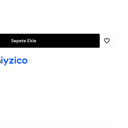
Sepete Ekle
i