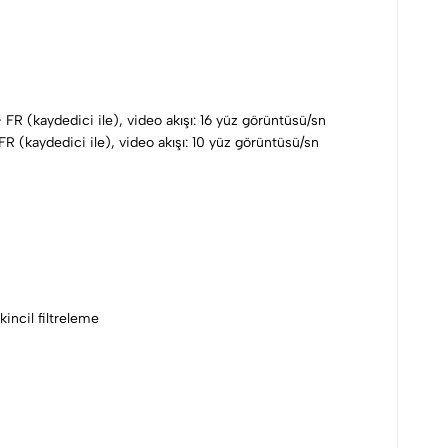
 FR (kaydedici ile), video akışı: 16 yüz görüntüsü/sn
FR (kaydedici ile), video akışı: 10 yüz görüntüsü/sn
kincil filtreleme