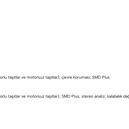
orlu taşıtlar ve motorsuz taşıtlar); çevre koruması; SMD Plus
orlu taşıtlar ve motorsuz taşıtlar); SMD Plus; stereo analiz; kalabalık 