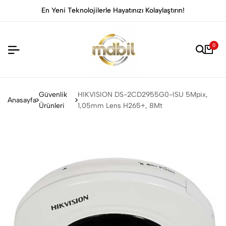
En Yeni Teknolojilerle Hayatınızı Kolaylaştırın!
0
Güvenlik
HIKVISION DS-2CD2955G0-ISU 5Mpix,
Anasayfa
Ürünleri
1,05mm Lens H265+, 8Mt