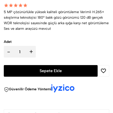
5 MP çözünürlükle yüksek kaliteli görüntüleme Verimli H.265+
sıkıştırma teknolojisi 180° balık gözü görünümü 120 dB gerçek
WDR teknolojisi sayesinde güçlü arka ışığa karşı net görüntüleme
Ses ve alarm arayüzü mevcut
Adet
-
+
Sepete Ekle
Güvenilir Ödeme Yöntemi