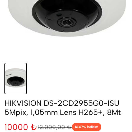
HIKVISION DS-2CD2955G0-ISU
5Mpix, 1,05mm Lens H265+, 8Mt
10000 ₺
12.000,00 ₺
16.67
% İndirim