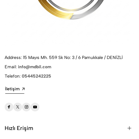
Address: 15 Mayıs Mh. 559 Sk No: 3 / 6 Pamukkale / DENİZLİ
Email:
info@mdbil.com
Telefon:
05445242225
İletişim
Hızlı Erişim