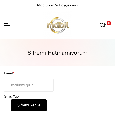
Mdbil.com 'a Hoşgeldiniz
0
Şifremi Hatırlamıyorum
Email
Giriş Yap
Şifremi Yenile