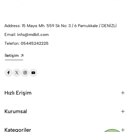
Address: 15 Mayıs Mh. 559 Sk No: 3 / 6 Pamukkale / DENİZLİ
Email:
info@mdbil.com
Telefon:
05445242225
İletişim
Hızlı Erişim
Kurumsal
Kategoriler